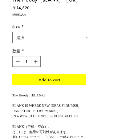
価
￥14,520
格
消費税込み
Size
*
数量
*
Add to cart
The Hoody［BLANK］
BLANK IS WHERE NEW IDEAS FLOURISH,
UNRESTRICTED BY "MARK",
IN A WORLD OF ENDLESS POSSIBILITIES.
BLANK（空欄・空白）。
そこには、無限の可能性があります。
新しいアイデアが、「しるし」に縛られること