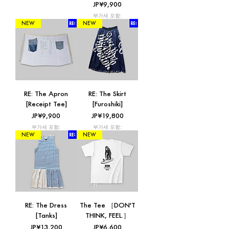
가격
JP¥9,900
부가세 포함:
NEW
NEW
RE: The Apron
RE: The Skirt
[Receipt Tee]
[Furoshiki]
가격
가격
JP¥9,900
JP¥19,800
부가세 포함:
부가세 포함:
NEW
NEW
RE: The Dress
The Tee ［DON'T
[Tanks]
THINK, FEEL.］
가격
가격
JP¥13,200
JP¥6,600