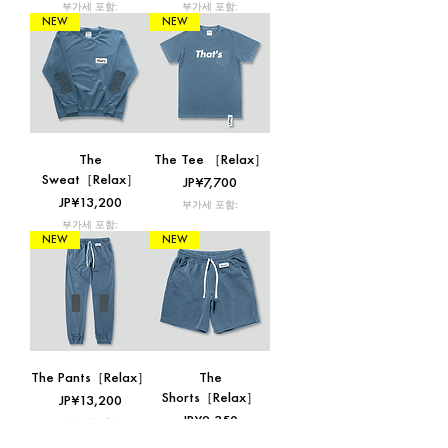
부가세 포함:
부가세 포함:
NEW
NEW
The
The Tee ［Relax］
Sweat［Relax］
가격
JP¥7,700
가격
JP¥13,200
부가세 포함:
부가세 포함:
NEW
NEW
The Pants［Relax］
The
Shorts［Relax］
가격
JP¥13,200
가격
JP¥9,350
부가세 포함:
부가세 포함: