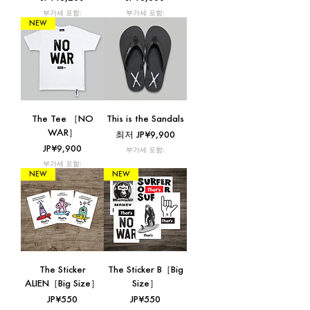
부가세 포함:
부가세 포함:
NEW
The Tee ［NO
This is the Sandals
WAR］
할인가
최저
JP¥9,900
가격
JP¥9,900
부가세 포함:
부가세 포함:
NEW
NEW
The Sticker
The Sticker B［Big
ALIEN［Big Size］
Size］
가격
가격
JP¥550
JP¥550