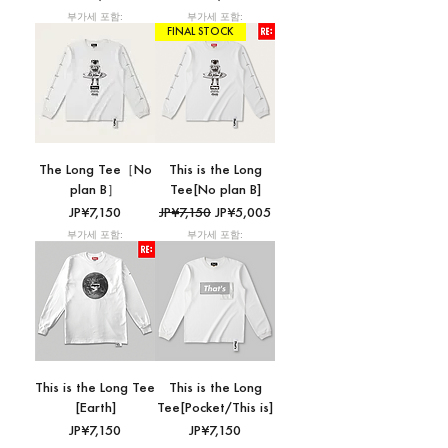
부가세 포함:
부가세 포함:
FINAL STOCK
The Long Tee［No
This is the Long
plan B］
Tee[No plan B]
가격
일반가
할인가
JP¥7,150
JP¥7,150
JP¥5,005
부가세 포함:
부가세 포함:
This is the Long Tee
This is the Long
[Earth]
Tee[Pocket/This is]
가격
가격
JP¥7,150
JP¥7,150