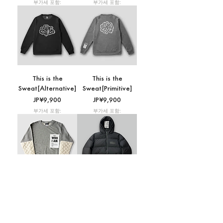
부가세 포함:
부가세 포함:
This is the
This is the
Sweat[Alternative]
Sweat[Primitive]
가격
가격
JP¥9,900
JP¥9,900
부가세 포함:
부가세 포함:
This is Me
The Padded
(Sweatshirt)
Jacket［Blank］
가격
가격
JP¥9,900
JP¥44,000
부가세 포함:
부가세 포함: