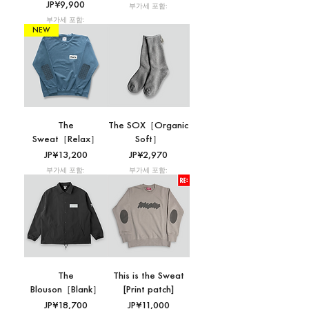
가격
JP¥9,900
부가세 포함:
부가세 포함:
NEW
The
The SOX［Organic
Sweat［Relax］
Soft］
가격
가격
JP¥13,200
JP¥2,970
부가세 포함:
부가세 포함:
The
This is the Sweat
Blouson［Blank］
[Print patch]
가격
가격
JP¥18,700
JP¥11,000