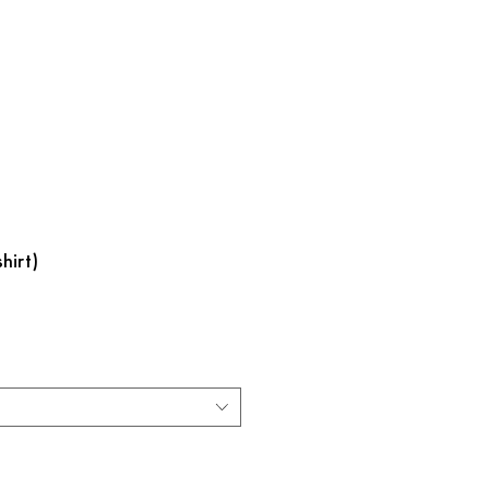
hirt)