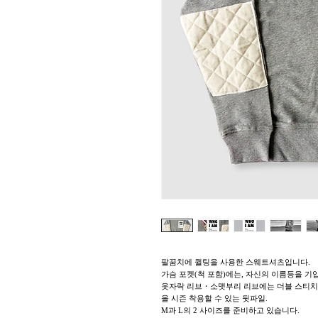
팔꿈치에 퀼팅을 사용한 스웨트셔츠입니다.
가슴 포켓(척 포함)에는, 자신의 이름등을 기
옷자락 리브・소맷부리 리브에는 더블 스티치를
올 시즌 착용할 수 있는 뒷파일.
M과 L의 2 사이즈를 준비하고 있습니다.