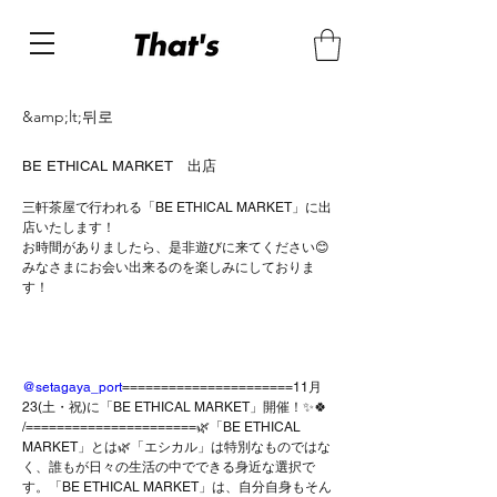
&amp;lt;뒤로
BE ETHICAL MARKET 出店
三軒茶屋で行われる「BE ETHICAL MARKET」に出
店いたします！
お時間がありましたら、是非遊びに来てください😊
みなさまにお会い出来るのを楽しみにしておりま
す！
@setagaya_port
======================11月
23(土・祝)に「BE ETHICAL MARKET」開催！✨🍀 
/======================🌿「BE ETHICAL 
MARKET」とは🌿「エシカル」は特別なものではな
く、誰もが日々の生活の中でできる身近な選択で
す。「BE ETHICAL MARKET」は、自分自身もそん