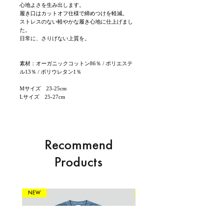
心地よさを生み出します。
履き口はカットオフ仕様で締めつけを軽減。
ストレスのない軽やかな履き心地に仕上げまし
た。
日常に、さりげない上質を。
素材：オーガニックコットン86％ / ポリエステ
ル13％ / ポリウレタン1％
Mサイズ 23-25cm
Lサイズ 25-27cm
Recommend
Products
NEW
NEW