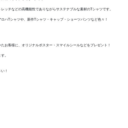
トレッチなどの高機能性でありながらサステナブルな素材のTシャツです。
アロハTシャツや、新作Tシャツ・キャップ・ショーツパンツなど色々！
いたお客様に、オリジナルポスター・スマイルシールなどをプレゼント！
ます。
さい！