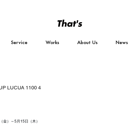
Service
Works
About Us
News
 UP LUCUA 1100 4
日（金）～5月15日（木）