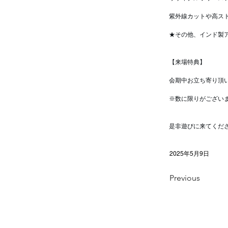
紫外線カットや高ス
★その他、インド製
【来場特典】
会期中お立ち寄り頂
※数に限りがござい
是非遊びに来てくだ
2025年5月9日
Previous