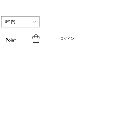
JPY (¥)
ログイン
Point