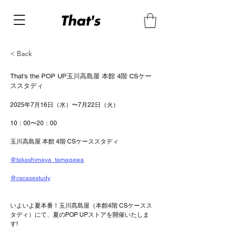
< Back
That's the POP UP玉川高島屋 本館 4階 CSケー
ススタディ
2025年7月16日（水）〜7月22日（火）
10：00〜20：00
玉川高島屋 本館 4階 CSケーススタディ
@takashimaya_tamagawa
@cscasestudy
いよいよ夏本番！玉川髙島屋（本館4階 CSケースス
タディ）にて、夏のPOP UPストアを開催いたしま
す!