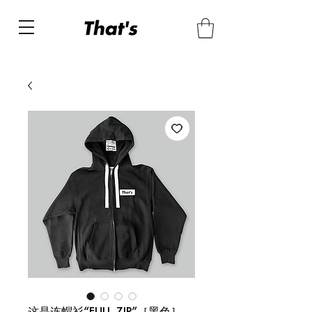
这是连帽衫“FULL ZIP”［黑色］