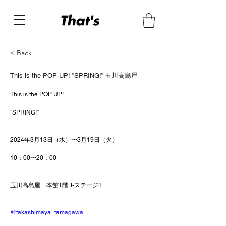
< Back
This is the POP UP! ”SPRING!” 玉川高島屋
This is the POP UP!
”SPRING!”
2024年3月13日（水）〜3月19日（火）
10：00〜20：00
玉川髙島屋　本館1階 T-ステージ1
@takashimaya_tamagawa