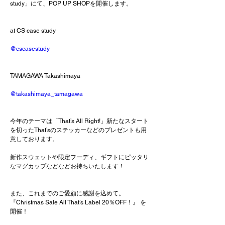
study」にて、POP UP SHOPを開催します。
at CS case study
@cscasestudy
TAMAGAWA Takashimaya
@takashimaya_tamagawa
今年のテーマは「That’s All Right!」新たなスタート
を切ったThat’sのステッカーなどのプレゼントも用
意しております。
新作スウェットや限定フーディ、ギフトにピッタリ
なマグカップなどなどお持ちいたします！
また、これまでのご愛顧に感謝を込めて。
『Christmas Sale All That’s Label 20％OFF！』 を
開催！