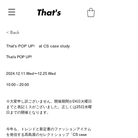
< Back
That’s POP UP! at CS case study
That’s POP UP!
2024.12.11.Wed
〜
12.25.Wed
10:00～20:00
※大変申し訳ございません。開催期間が24日火曜日
までと表記ミスがございました。正しくは25日水曜
日までの開催となります。
今年も、トレンドと新定番のファッションアイテム
を発信する髙島屋のセレクトショップ「CS case 