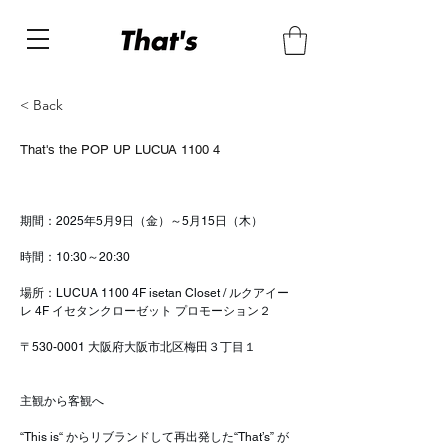
< Back
That's the POP UP LUCUA 1100 4
期間：2025年5月9日（金）～5月15日（木）
時間：10:30～20:30
場所：LUCUA 1100 4F isetan Closet / ルクアイー
レ 4F イセタンクローゼット プロモーション２
〒530-0001 大阪府大阪市北区梅田３丁目１
主観から客観へ
“This is“ からリブランドして再出発した“That’s” が