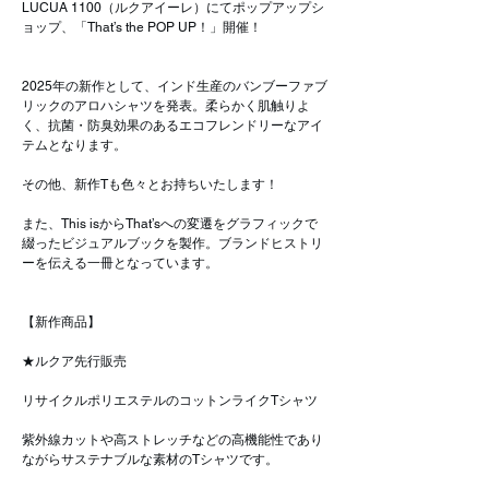
LUCUA 1100（ルクアイーレ）にてポップアップシ
ョップ、「That’s the POP UP！」開催！
2025年の新作として、インド生産のバンブーファブ
リックのアロハシャツを発表。柔らかく肌触りよ
く、抗菌・防臭効果のあるエコフレンドリーなアイ
テムとなります。
その他、新作Tも色々とお持ちいたします！
また、This isからThat’sへの変遷をグラフィックで
綴ったビジュアルブックを製作。ブランドヒストリ
ーを伝える一冊となっています。
【新作商品】
★ルクア先行販売
リサイクルポリエステルのコットンライクTシャツ
紫外線カットや高ストレッチなどの高機能性であり
ながらサステナブルな素材のTシャツです。