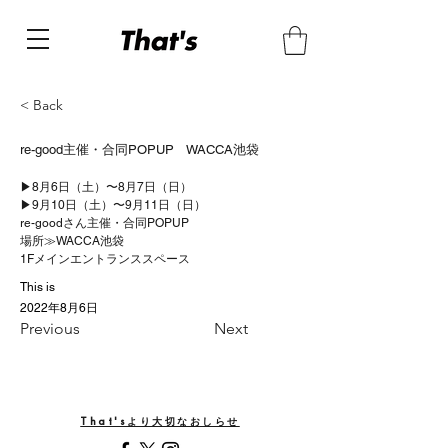
< Back
re-good主催・合同POPUP WACCA池袋
▶︎8月6日（土）〜8月7日（日）
▶9月10日（土）〜9月11日（日）
re-goodさん主催・合同POPUP
場所≫WACCA池袋
1Fメインエントランススペース
This is
2022年8月6日
Previous
Next
That'sより大切なおしらせ