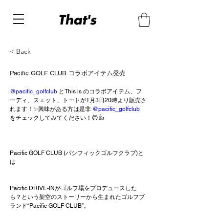
< Back
Pacific GOLF CLUB コラボアイテム発売
@pacific_golfclub
 とThis is のコラボアイテム、フ
ーディ、スエット、トートが1月3日20時より販売さ
れます！✨興味がある方は是非 
@pacific_golfclub
をチェックしてみてください！😊👍
Pacific GOLF CLUB (パシフィックゴルフクラブ)と
は
Pacific DRIVE-INがゴルフ場をプロデュースした
ら？という架空のストーリーから生まれたゴルフブ
ランド“Pacific GOLF CLUB”。