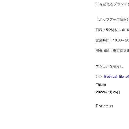
20を超えるブラン
【ポップアップ情報
日程：5/26(木)～6/16
営業時間：10:00～20
開催場所：東京都立川市
エシカルな暮らし
▷▷ 
@ethical_life_off
This is
2022年5月26日
Previous