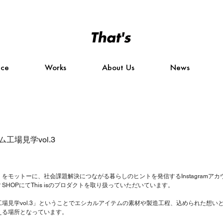
ice
Works
About Us
News
工場見学vol.3
をモットーに、社会課題解決につながる暮らしのヒントを発信するInstagramア
P SHOPにてThis isのプロダクトを取り扱っていただいています。
場見学vol.3」ということでエシカルアイテムの素材や製造工程、込められた想い
える場所となっています。