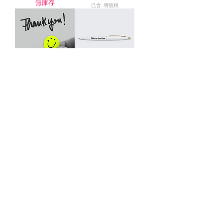
無庫存
已含 增值税
这就是100个微笑
这是笔
價格
價格
JP¥990
JP¥440
已含 增值税
已含 增值税
这是钢笔/一包 12
支
價格
JP¥4,000
已含 增值税