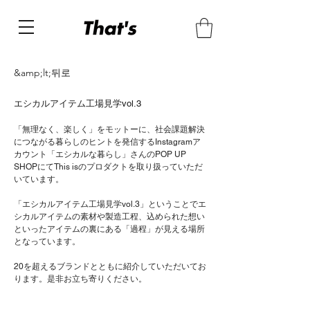
&amp;lt;뒤로
エシカルアイテム工場見学vol.3
「無理なく、楽しく」をモットーに、社会課題解決
につながる暮らしのヒントを発信するInstagramア
カウント「エシカルな暮らし」さんのPOP UP 
SHOPにてThis isのプロダクトを取り扱っていただ
いています。
「エシカルアイテム工場見学vol.3」ということでエ
シカルアイテムの素材や製造工程、込められた想い
といったアイテムの裏にある「過程」が見える場所
となっています。
20を超えるブランドとともに紹介していただいてお
ります。是非お立ち寄りください。