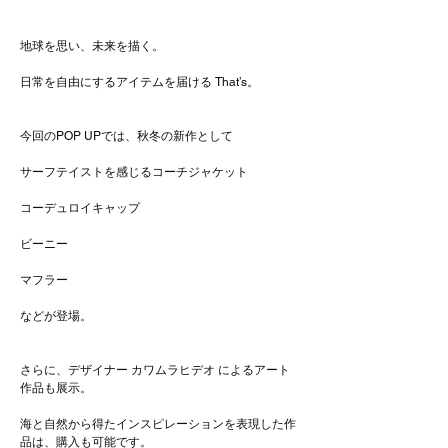
地球を思い、未来を描く。
日常を自由にするアイテムを届ける That’s。
今回のPOP UPでは、秋冬の新作として
サーフテイストを感じるコーチジャケット
コーデュロイキャップ
ビーニー
マフラー
などが登場。
さらに、デザイナー カワムラヒデオ によるアート
作品も展示。
海と自然から得たインスピレーションを表現した作
品は、購入も可能です。