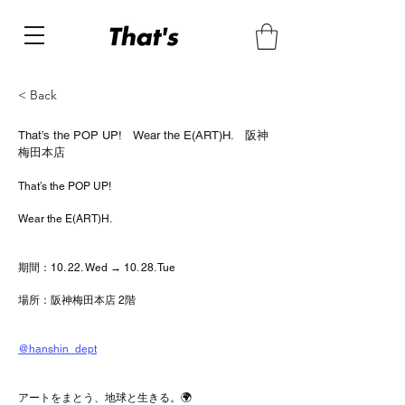
< Back
That’s the POP UP! Wear the E(ART)H. 阪神
梅田本店
That’s the POP UP!
Wear the E(ART)H.
期間：10. 22. Wed → 10. 28. Tue
場所：阪神梅田本店 2階
@hanshin_dept
アートをまとう、地球と生きる。🌍