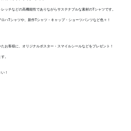
トレッチなどの高機能性でありながらサステナブルな素材のTシャツです。
アロハTシャツや、新作Tシャツ・キャップ・ショーツパンツなど色々！
いたお客様に、オリジナルポスター・スマイルシールなどをプレゼント！
ます。
さい！