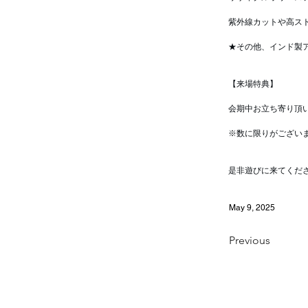
紫外線カットや高ス
★その他、インド製
【来場特典】
会期中お立ち寄り頂
※数に限りがござい
是非遊びに来てくだ
May 9, 2025
Previous