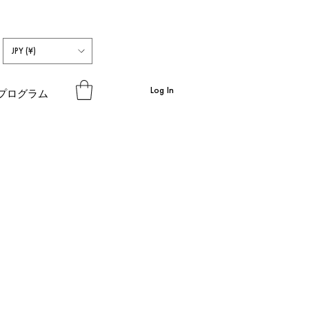
JPY (¥)
Log In
プログラム