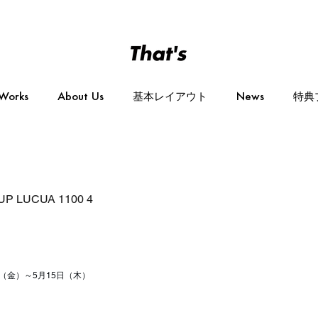
Works
About Us
基本レイアウト
News
特典
 UP LUCUA 1100 4
日（金）～5月15日（木）