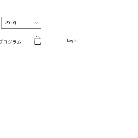
JPY (¥)
Log In
プログラム