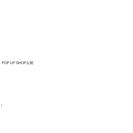
OP UP SHOPを開
！