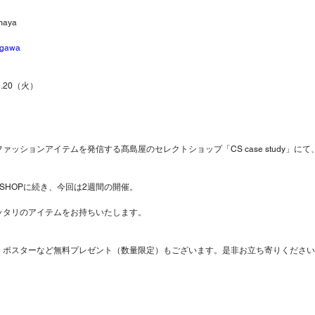
maya
agawa
2.20（火）
ッションアイテムを発信する髙島屋のセレクトショップ「CS case study」にて、P
P SHOPに続き、今回は2週間の開催。
ッタリのアイテムをお持ちいたします。
、ポスターなど無料プレゼント（数量限定）もございます。是非お立ち寄りください