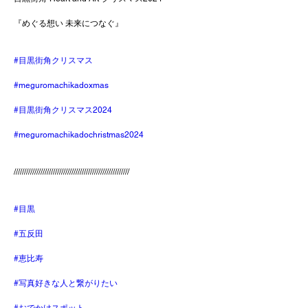
『めぐる想い 未来につなぐ』
#目黒街角クリスマス
#meguromachikadoxmas
#目黒街角クリスマス2024
#meguromachikadochristmas2024
////////////////////////////////////////////////////////
#目黒
#五反田
#恵比寿
#写真好きな人と繋がりたい
#おでかけスポット