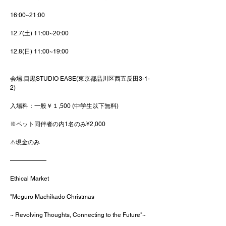
16:00~21:00
12.7(土) 11:00~20:00
12.8(日) 11:00~19:00
会場:目黒STUDIO EASE(東京都品川区西五反田3-1-
2)
入場料：一般￥１,500 (中学生以下無料)
※ペット同伴者の内1名のみ¥2,000
⚠️現金のみ
——————
Ethical Market
"Meguro Machikado Christmas
~ Revolving Thoughts, Connecting to the Future"~