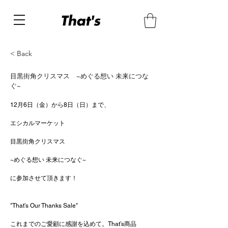
< Back
目黒街角クリスマス ~めぐる想い 未来につな
ぐ~
12月6日（金）から8日（日）まで、
エシカルマーケット
目黒街角クリスマス
~めぐる想い 未来につなぐ~
に参加させて頂きます！
"That’s Our Thanks Sale"
これまでのご愛顧に感謝を込めて。That’s商品