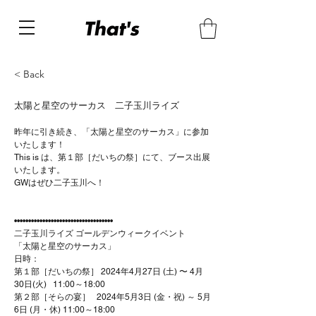
< Back
太陽と星空のサーカス 二子玉川ライズ
昨年に引き続き、
「太陽と星空のサーカス」に参加
いたします！
This is は、
第１部［だいちの祭］にて、ブース出展
いたします。
GWはぜひ二子玉川へ！
•••••••••••••••••••••••••••••••••••
二子玉川ライズ ゴールデンウィークイベント
「太陽と星空のサーカス」
日時：　
第１部［だいちの祭］ 2024年4月27日 (土) 〜 4月
30日(火)   11:00～18:00
第２部［そらの宴］   2024年5月3日 (金・祝) ～ 5月
6日 (月・休) 11:00～18:00