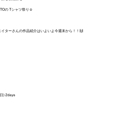
TOの Tシャツ祭り☺︎
エイターさんの作品紹介はいよいよ今週末から！！🙌
日) 2days