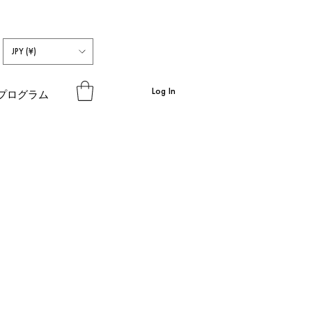
JPY (¥)
Log In
プログラム