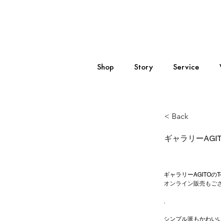
Shop
Story
Service
< Back
ギャラリーAGIT
ギャラリーAGITOの
オンライン販売もご
.
シンプル派もかわい