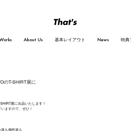
Works
About Us
基本レイアウト
News
特典
OのT-SHIRT展に
T-SHIRT展に出品いたします！
ざいますので、ぜひ！
い派も個性派も