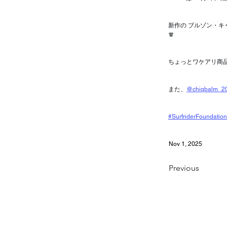
新作の ブルゾン・キ
🧣
ちょっとワケアリ商
また、
@chiqbalm_2
#SurfriderFoundatio
Nov 1, 2025
Previous