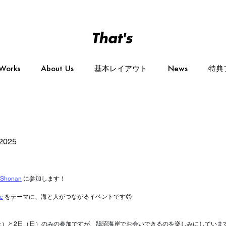
Works
About Us
基本レイアウト
News
特典
2025
lShonan
 に参加します！
le
 をテーマに、海と人がつながるイベントです😊
1月1日（土）と2日（日）のみの参加ですが、鵠沼海岸でお会いできるのを楽しみにしていま