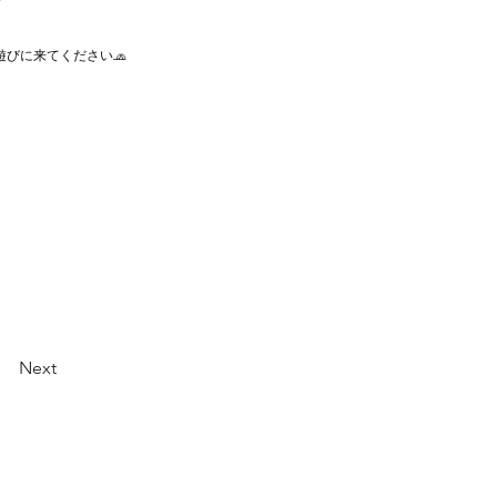
びに来てください🧢
Next