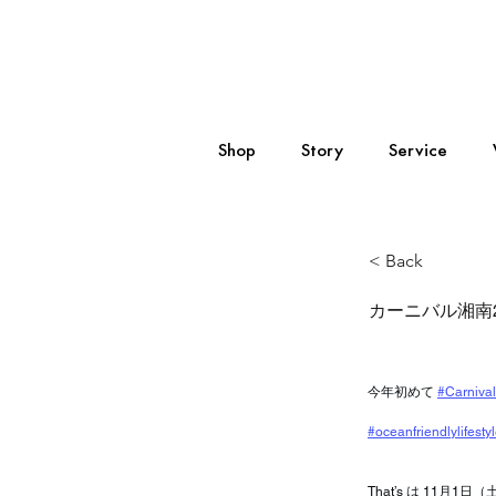
Shop
Story
Service
< Back
カーニバル湘南
今年初めて 
#Carniva
#oceanfriendlylifesty
That’s は 1